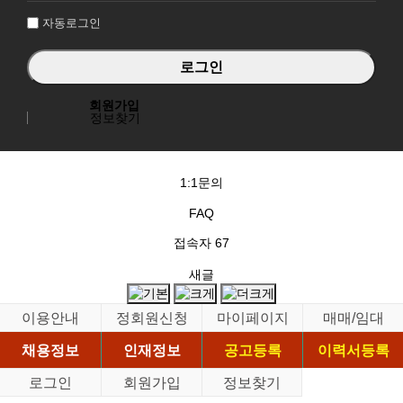
자동로그인
회원가입
정보찾기
1:1문의
FAQ
접속자
67
새글
이용안내
정회원신청
마이페이지
매매/임대
채용정보
인재정보
공고등록
이력서등록
로그인
회원가입
정보찾기