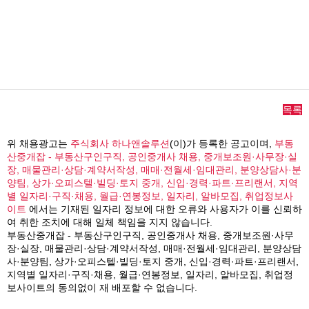
목록
위 채용광고는
주식회사 하나앤솔루션
(이)가 등록한 공고이며,
부동
산중개잡 - 부동산구인구직, 공인중개사 채용, 중개보조원·사무장·실
장, 매물관리·상담·계약서작성, 매매·전월세·임대관리, 분양상담사·분
양팀, 상가·오피스텔·빌딩·토지 중개, 신입·경력·파트·프리랜서, 지역
별 일자리·구직·채용, 월급·연봉정보, 일자리, 알바모집, 취업정보사
이트
에서는 기재된 일자리 정보에 대한 오류와 사용자가 이를 신뢰하
여 취한 조치에 대해 일체 책임을 지지 않습니다.
부동산중개잡 - 부동산구인구직, 공인중개사 채용, 중개보조원·사무
장·실장, 매물관리·상담·계약서작성, 매매·전월세·임대관리, 분양상담
사·분양팀, 상가·오피스텔·빌딩·토지 중개, 신입·경력·파트·프리랜서,
지역별 일자리·구직·채용, 월급·연봉정보, 일자리, 알바모집, 취업정
보사이트의 동의없이 재 배포할 수 없습니다.