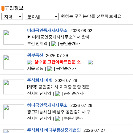
구인정보
원하는 구직분야를 선택해보세요.
미래공인중개사사무소
2026-08-02
▶ 미래공인중개사사무소에서 함께하실 소속공인중개사, 중개보조원 모집합니다
부산 전지역
공인중개사
원부동산
2026-07-29
성수동 고급아파트전문 소속공인중개사, 중개보조원 모십니다.
서울 성동
공인중개사
주식회사 이빗
2026-07-28
[재택] 공인중개사 자격증 문항 전문 검수 알바
전지역 전지역
공인중개사
하나공인중개사사무소
2026-07-28
광고가능하신 비상주 공인중개사 구인합니다
전지역 전지역
부동산중개
주식회사 바다부동산중개법인
2026-07-27