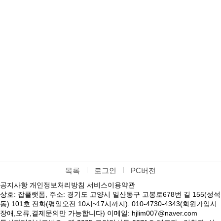
목록
로그인
PC버전
공지사항
개인정보처리방침
서비스이용약관
상호: 잡플랫폼, 주소: 경기도 고양시 일산동구 고봉로678번 길 155(성석
동) 101호 전화(평일오전 10시~17시까지): 010-4730-4343(회원가입시
장애,오류,결제문의만 가능합니다) 이메일: hjlim007@naver.com