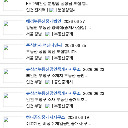
FH주택건설 분양팀 실장님 모집 합니다.
인천 전지역
분양상담사
해경부동산중개법인
2026-06-27
강남권 부동산 경력직(중개사,실장) 직원채용합니다
서울 강남
부동산중개
주식회사 덕산디앤씨
2026-06-25
부동산 상담 직원 모집합니다.
서울 강남
부동산중개
뉴삼성부동산공인중개사사무소
2026-06-23
▣인천 부평구 소재지 부동산 공인중개사님 모십니다.▣
인천 부평
공인중개사
뉴삼성부동산공인중개사사무소
2026-06-23
인천 부평구 소재 부동산 중개보조원 모집합니다.
인천 부평
부동산중개
하나공인중개사사무소
2026-06-19
쉬고계신 비상주 개업공인중개사 구인합니다 기본급 지급!