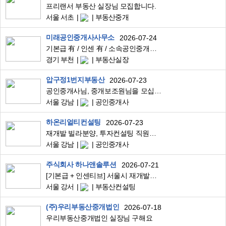
프리랜서 부동산 실장님 모집합니다.
서울 서초
부동산중개
미래공인중개사사무소
2026-07-24
기본급 有 / 인센 有 / 소속공인중개사 / 합동사무실 / 같이 성장하실 분
경기 부천
부동산실장
압구정1번지부동산
2026-07-23
공인중개사님, 중개보조원님을 모십니다.
서울 강남
공인중개사
하온리얼티컨설팅
2026-07-23
재개발 빌라분양, 투자컨설팅 직원모집
서울 강남
공인중개사
주식회사 하나앤솔루션
2026-07-21
[기본급 + 인센티브] 서울시 재개발투자 부동산 컨설턴트 모집중
서울 강서
부동산컨설팅
(주)우리부동산중개법인
2026-07-18
우리부동산중개법인 실장님 구해요