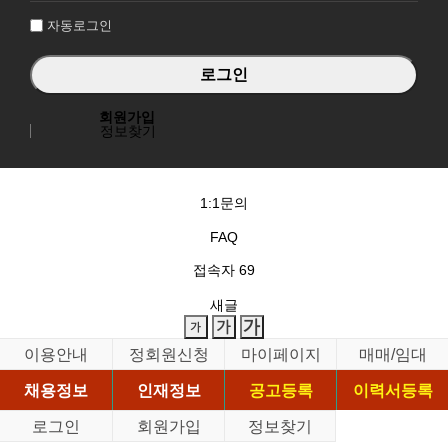
자동로그인
회원가입
정보찾기
1:1문의
FAQ
접속자
69
새글
이용안내
정회원신청
마이페이지
매매/임대
채용정보
인재정보
공고등록
이력서등록
로그인
회원가입
정보찾기