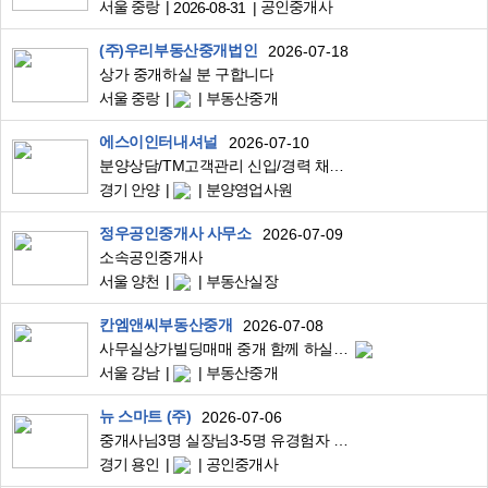
서울 중랑
공인중개사
2026-08-31
(주)우리부동산중개법인
2026-07-18
상가 중개하실 분 구합니다
서울 중랑
부동산중개
에스이인터내셔널
2026-07-10
분양상담/TM고객관리 신입/경력 채용 모집
경기 안양
분양영업사원
정우공인중개사 사무소
2026-07-09
소속공인중개사
서울 양천
부동산실장
칸엠앤씨부동산중개
2026-07-08
사무실상가빌딩매매 중개 함께 하실 분 !!!
서울 강남
부동산중개
뉴 스마트 (주)
2026-07-06
중개사님3명 실장님3-5명 유경험자 함께하실분..,,
경기 용인
공인중개사