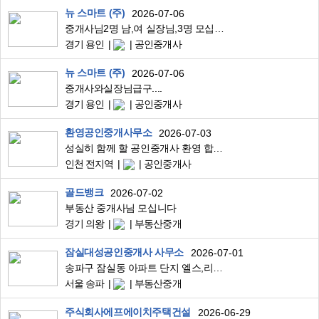
뉴 스마트 (주)
2026-07-06
중개사님2명 남,여 실장님,3명 모십니다
경기 용인
공인중개사
뉴 스마트 (주)
2026-07-06
중개사와실장님급구....
경기 용인
공인중개사
환영공인중개사무소
2026-07-03
성실히 함께 할 공인중개사 환영 합니다
인천 전지역
공인중개사
골드뱅크
2026-07-02
부동산 중개사님 모십니다
경기 의왕
부동산중개
잠실대성공인중개사 사무소
2026-07-01
송파구 잠실동 아파트 단지 엘스,리센츠,트리지움,레이크팰리스 아파트중개 실장님 구인
서울 송파
부동산중개
주식회사에프에이치주택건설
2026-06-29