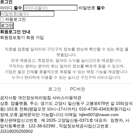
로그인
아이디
필수
비밀번호
필수
자동로그인
회원로그인 안내
회원정보찾기
회원 가입
직종별·업종별 일자리와 구인구직 정보를 한눈에 확인할 수 있는 취업 플
랫폼입니다.
전국 채용공고, 취업정보, 일자리 소식을 실시간으로 제공합니다.
구직자는 원하는 분야의 최신 일자리 정보를 빠르게 찾을 수 있으며,
기업은 필요 인재를 효율적으로 채용할 수 있는 매칭 기능을 제공합니다.
누구나 편리하게 이용할 수 있는 실시간 구인구직 서비스입니다.
로그인
PC버전
공지사항
개인정보처리방침
서비스이용약관
상호: 잡플랫폼, 주소: 경기도 고양시 일산동구 고봉로678번 길 155(성석
동) 101호 전화(평일오전 10시~17시까지): 010-4730-4343(회원가입시
장애,오류,결제문의만 가능합니다) 이메일: hjlim007@naver.com
통신판매업신고번호 : 제 2025-고양일산동-0371호 대표자 : 임현자, 사
업자등록번호 : 122-38-62390 , 직업정보제공사업신고번호 :
J1518020250002