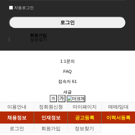
자동로그인
회원가입
정보찾기
1:1문의
FAQ
접속자
61
새글
이용안내
정회원신청
마이페이지
매매/임대
채용정보
인재정보
공고등록
이력서등록
로그인
회원가입
정보찾기